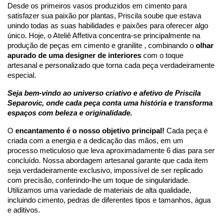
Desde os primeiros vasos produzidos em cimento para 
satisfazer sua paixão por plantas, Priscila soube que estava 
unindo todas as suas habilidades e paixões para oferecer algo 
único. Hoje, o Ateliê Affetiva concentra-se principalmente na 
produção de peças em cimento e granilite , combinando o 
olhar 
apurado de uma designer de interiores 
com o toque 
artesanal e personalizado que torna cada peça verdadeiramente 
especial. 
Seja bem-vindo ao universo criativo e afetivo de Priscila 
Separovic, onde cada peça conta uma história e transforma 
espaços com beleza e originalidade. 
O 
encantamento é o nosso objetivo principal!
 Cada peça é 
criada com a energia e a dedicação das mãos, em um 
processo meticuloso que leva aproximadamente 6 dias para ser 
concluído. Nossa abordagem artesanal garante que cada item 
seja verdadeiramente exclusivo, impossível de ser replicado 
com precisão, conferindo-lhe um toque de singularidade. 
Utilizamos uma variedade de materiais de alta qualidade, 
incluindo cimento, pedras de diferentes tipos e tamanhos, água 
e aditivos.