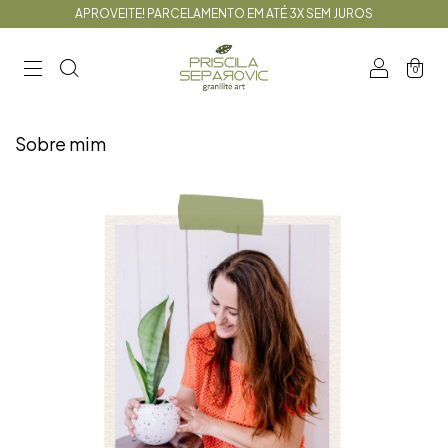
APROVEITE! PARCELAMENTO EM ATÉ 3X SEM JUROS
0
Sobre mim