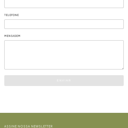
TELEFONE
MENSAGEM
ENVIAR
ASSINE NOSSA NEWSLETTER