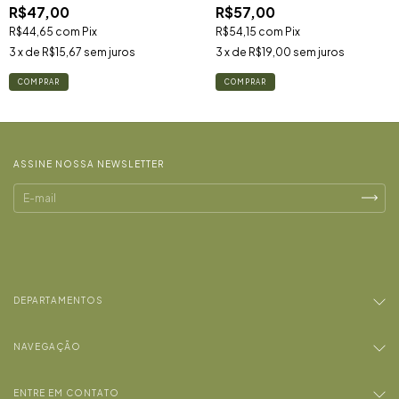
R$47,00
R$57,00
R$44,65
com
Pix
R$54,15
com
Pix
3
x de
R$15,67
sem juros
3
x de
R$19,00
sem juros
COMPRAR
COMPRAR
ASSINE NOSSA NEWSLETTER
DEPARTAMENTOS
NAVEGAÇÃO
ENTRE EM CONTATO